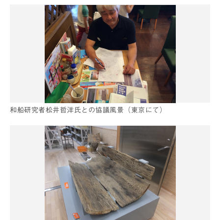
和船研究者松井哲洋氏との協議風景（東京にて）