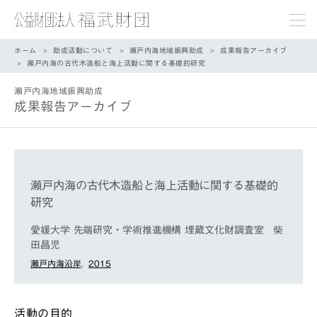
ホーム
助成活動について
瀬戸内海地域振興助成
成果報告アーカイブ
瀬戸内海の古代木造船と海上活動に関する基礎的研究
瀬戸内海地域振興助成
成果報告アーカイブ
瀬戸内海の古代木造船と海上活動に関する基礎的
研究
愛媛大学 先端研究・学術推進機構 埋蔵文化財調査室 柴
田昌児
瀬戸内海沿岸
,
2015
活動の目的