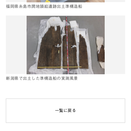
福岡県糸島市潤地頭給遺跡出土準構造船
新潟県で出土した準構造船の実測風景
一覧に戻る