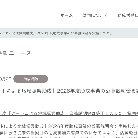
ホーム
財団について
助成活動
トによる地域振興助成」2026年度助成事業の公募説明会を実施します。
活動ニュース
年9月2日
助成活動
ートによる地域振興助成」2026年度助成事業の公募説明会を
6年度「アートによる地域振興助成」公募説明会は終了しました。録画
トによる地域振興助成」2026年度助成事業の公募説明会を実施しま
募区分を従来の当財団の助成実績の有無での区分ではなく、活動経歴