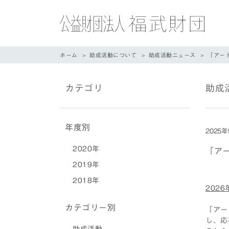
ホーム
助成活動について
助成活動ニュース
「アー
カテゴリ
助成
年度別
2025
2020年
「ア
2019年
2018年
202
カテゴリー別
「アー
し、応