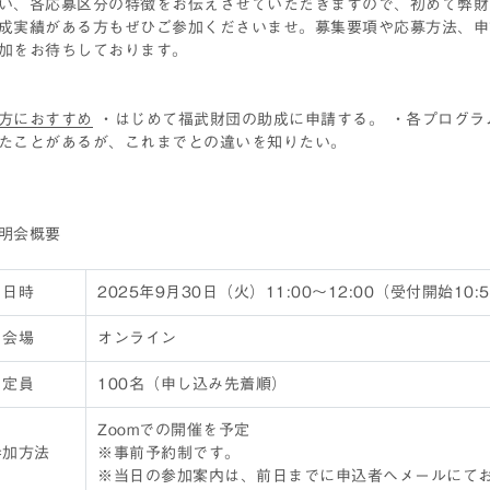
い、各応募区分の特徴をお伝えさせていただきますので、初めて弊財
成実績がある方もぜひご参加くださいませ。募集要項や応募方法、申
加をお待ちしております。
方におすすめ
・はじめて福武財団の助成に申請する。 ・各プログラ
たことがあるが、これまでとの違いを知りたい。
明会概要
日時
2025年9月30日（火）11:00～12:00（受付開始10:
会場
オンライン
定員
100名（申し込み先着順）
Zoomでの開催を予定
参加方法
※事前予約制です。
※当日の参加案内は、前日までに申込者へメールにて