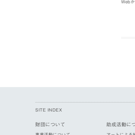
Web
SITE INDEX
財団について
助成活動に
事業活動について
アートによる