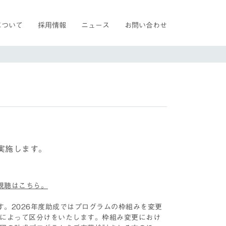
について
採用情報
ニュース
お問い合わせ
実施します。
視聴はこちら。
す。2026年度助成ではプログラムの枠組みを変更
によって区分けをいたします。枠組み変更におけ