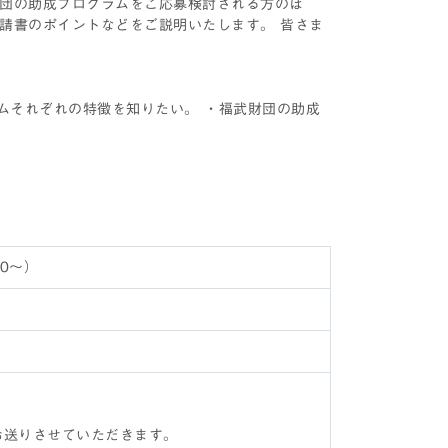
団の助成プログラムをご応募検討される方のほ
請書のポイントなどをご説明いたします。 皆さま
ムそれぞれの特徴を知りたい。 ・福武財団の助成
50～）
お送りさせていただきます。