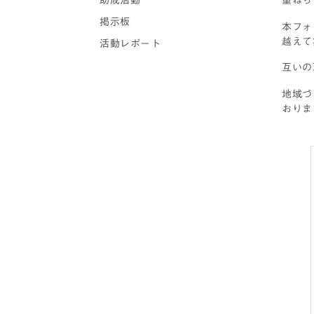
助成活動
掲示板
本フォ
越えて
活動レポート
互いの
地域づ
おりま