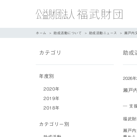
ホーム
助成活動について
助成活動ニュース
瀬戸内
カテゴリ
助成
年度別
2026
2020年
瀬戸
2019年
― 支
2018年
福武財
カテゴリー別
瀬戸内
重ねら