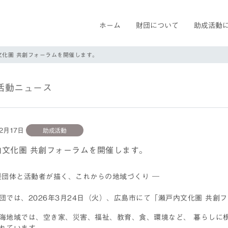
ホーム
財団について
助成活動
文化圏 共創フォーラムを開催します。
活動ニュース
年2月17日
助成活動
内文化圏 共創フォーラムを開催します。
援団体と活動者が描く、これからの地域づくり ―
団では、2026年3月24日（火）、広島市にて「瀬戸内文化圏 共創
海地域では、空き家、災害、福祉、教育、食、環境など、 暮らしに
れています。