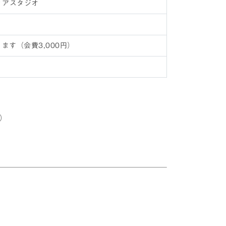
ィアスタジオ
す（会費3,000円）
）