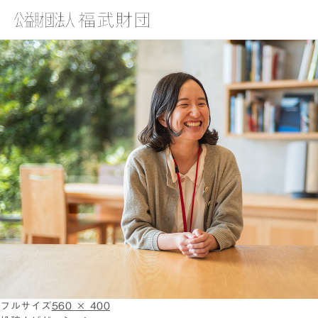
img_people_02
フルサイズ
560 × 400