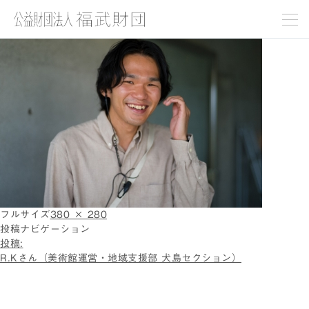
img_main_03
フルサイズ
380 × 280
投稿ナビゲーション
投稿:
R.Kさん（美術館運営・地域支援部 犬島セクション）