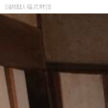
2022S1-007_立川 淳_成果報告書使用画像1