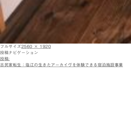
フルサイズ
2560 × 1920
投稿ナビゲーション
投稿:
古民家転生：塩江の生きたアーカイヴを体験できる宿泊施設事業