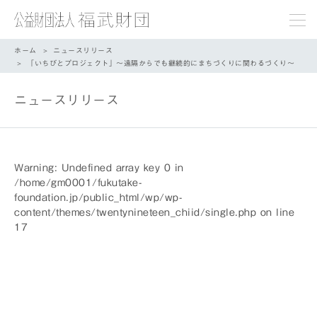
ホーム
ニュースリリース
「いちびとプロジェクト」～遠隔からでも継続的にまちづくりに関わるづくり～
ニュースリリース
Warning
: Undefined array key 0 in
/home/gm0001/fukutake-
foundation.jp/public_html/wp/wp-
content/themes/twentynineteen_chiid/single.php
on line
17
/home/gm0001/fukutake-
foundation.jp/public_html/wp/wp-
content/themes/twentynineteen_chiid/single.php
on line
18
">