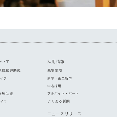
ついて
採用情報
地域振興助成
募集要項
イブ
新卒・第二新卒
中途採用
振興助成
アルバイト・パート
よくある質問
イブ
ニュースリリース