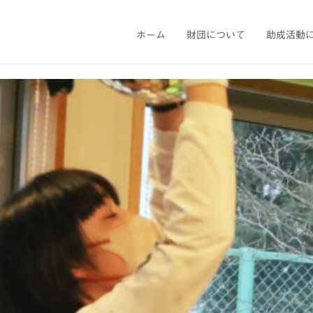
ホーム
財団について
助成活動