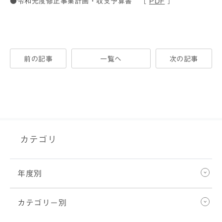
●令和元度修正事業計画・収支予算書 ［
PDF
］
前の記事
一覧へ
次の記事
カテゴリ
年度別
カテゴリー別