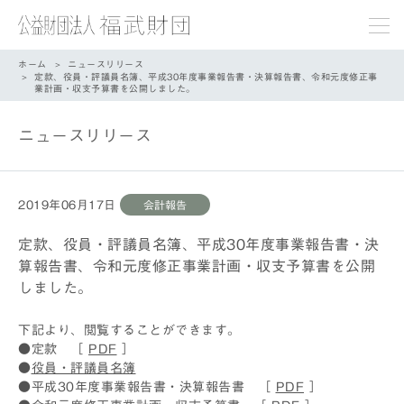
ホーム
ニュースリリース
定款、役員・評議員名簿、平成30年度事業報告書・決算報告書、令和元度修正事
業計画・収支予算書を公開しました。
ニュースリリース
2019年06月17日
会計報告
定款、役員・評議員名簿、平成30年度事業報告書・決
算報告書、令和元度修正事業計画・収支予算書を公開
しました。
下記より、閲覧することができます。
●定款 ［
PDF
］
●
役員・評議員名簿
●平成30年度事業報告書・決算報告書 ［
PDF
］