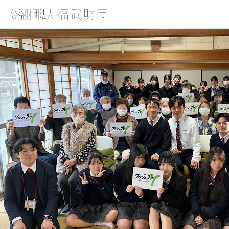
2026SA1-011_特定非営利活動法人まちづくりプロジェクトiD尾道
_活動内容写真